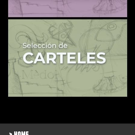
> home