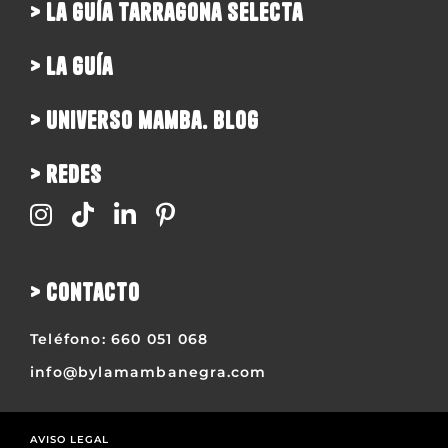
> la guía tarragona selecta
> la guía
> universo mamba. blog
> redes
> contacto
Teléfono:
660 051 068
info@bylamambanegra.com
AVISO LEGAL