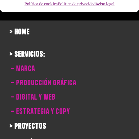
Política de cookies
Politica de privacidad
Aviso legal
> home
> servicios:
– marca
– producción gráfica
– digital y web
– estrategia y copy
> proyectos