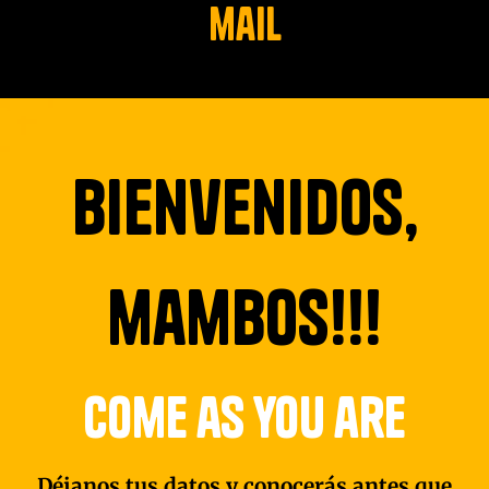
mail
bienvenidos,
mambos!!!
come as you are
Déjanos tus datos y conocerás antes que