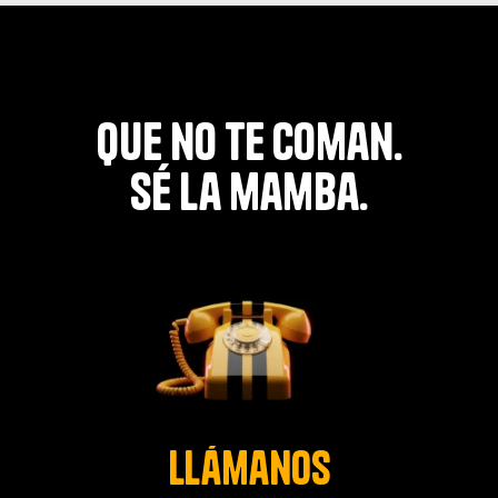
que no te coman.
sé la mamba.
llámanos