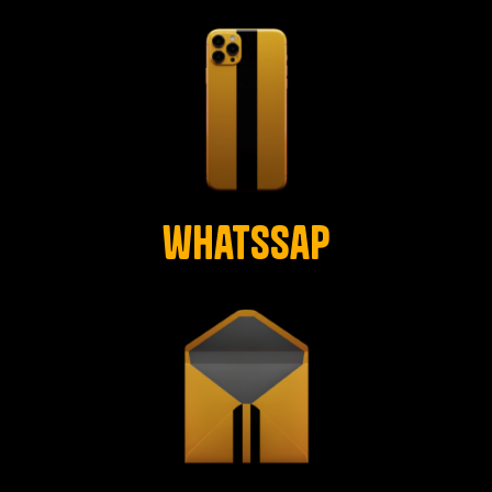
whatssap