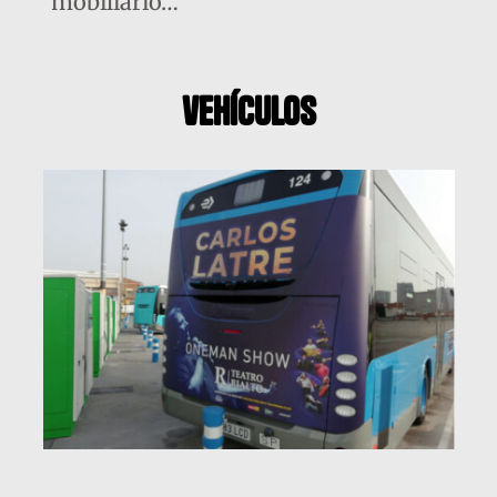
mobiliario…
vehículos