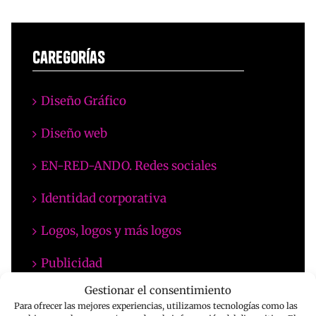
Caregorías
Diseño Gráfico
Diseño web
EN-RED-ANDO. Redes sociales
Identidad corporativa
Logos, logos y más logos
Publicidad
Gestionar el consentimiento
Para ofrecer las mejores experiencias, utilizamos tecnologías como las
Proyectos