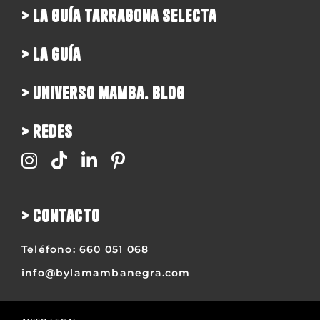
> la guía tarragona selecta
> la guía
> universo mamba. blog
> redes
> contacto
Teléfono:
660 051 068
info@bylamambanegra.com