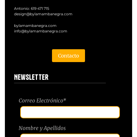
Antonio:
619 471 715
design@bylamambanegra.com
bylamambanegra.com
info@bylamambanegra.com
Contacto
Newsletter
Correo Electrónico*
Nombre y Apellidos